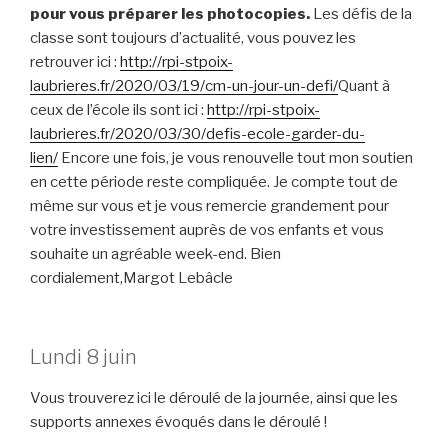
pour vous préparer les photocopies.
Les défis de la
classe sont toujours d’actualité, vous pouvez les
retrouver ici :
http://rpi-stpoix-
laubrieres.fr/2020/03/19/cm-
un-jour-un-defi/
Quant à
ceux de l’école ils sont ici :
http://rpi-stpoix-
laubrieres.fr/2020/03/30/
defis-ecole-garder-du-
lien/
Encore une fois, je vous renouvelle tout mon soutien
en cette période reste compliquée. Je compte tout de
même sur vous et je vous remercie grandement pour
votre investissement auprès de vos enfants et vous
souhaite un agréable week-end. Bien
cordialement,Margot Lebâcle
Lundi 8 juin
Vous trouverez ici le déroulé de la journée, ainsi que les
supports annexes évoqués dans le déroulé !