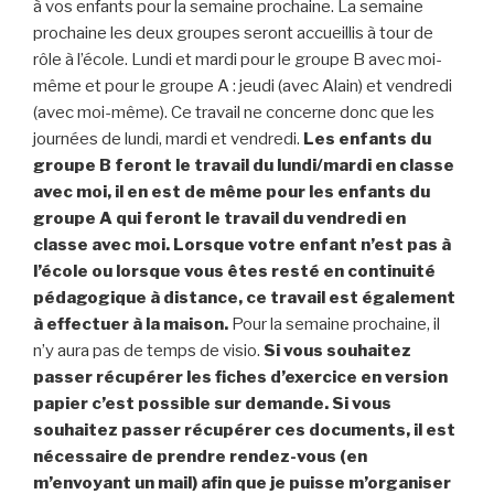
à vos enfants pour la semaine prochaine. La semaine
prochaine les deux groupes seront accueillis à tour de
rôle à l’école. Lundi et mardi pour le groupe B avec moi-
même et pour le groupe A : jeudi (avec Alain) et vendredi
(avec moi-même). Ce travail ne concerne donc que les
journées de lundi, mardi et vendredi.
Les enfants du
groupe B feront le travail du lundi/mardi en classe
avec moi, il en est de même pour les enfants du
groupe A qui feront le travail du vendredi en
classe avec moi. Lorsque votre enfant n’est pas à
l’école ou lorsque vous êtes resté en continuité
pédagogique à distance, ce travail est également
à effectuer à la maison.
Pour la semaine prochaine, il
n’y aura pas de temps de visio.
Si vous souhaitez
passer récupérer les fiches d’exercice en version
papier c’est possible sur demande. Si vous
souhaitez passer récupérer ces documents, il est
nécessaire de prendre rendez-vous (en
m’envoyant un mail) afin que je puisse m’organiser