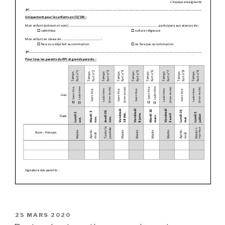
PUBLIÉ
25 MARS 2020
LE