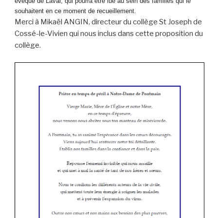
évêque de Laval, qui pourra être lue au sein des familles qui le
souhaitent en ce moment de recueillement.
Merci à Mikaël ANGIN, directeur du collège St Joseph de
Cossé-le-Vivien qui nous inclus dans cette proposition du
collège.