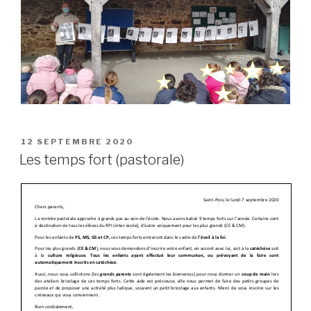
PUBLIÉ
12 SEPTEMBRE 2020
LE
Les temps fort (pastorale)