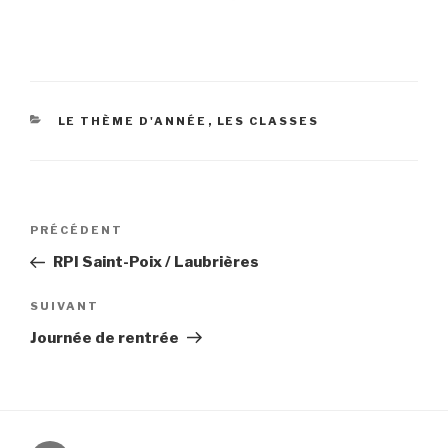
CATÉGORIES
LE THÈME D'ANNÉE
,
LES CLASSES
Navigation
Article
PRÉCÉDENT
de
précédent
RPI Saint-Poix / Laubrières
l’article
Article
SUIVANT
suivant
Journée de rentrée