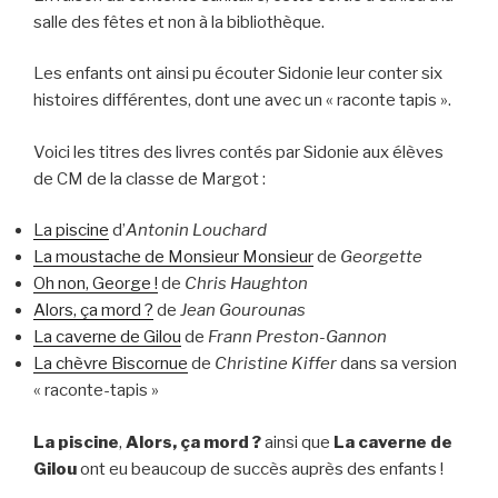
salle des fêtes et non à la bibliothèque.
Les enfants ont ainsi pu écouter Sidonie leur conter six
histoires différentes, dont une avec un « raconte tapis ».
Voici les titres des livres contés par Sidonie aux élèves
de CM de la classe de Margot :
La piscine
d’
Antonin Louchard
La moustache de Monsieur Monsieur
de
Georgette
Oh non, George !
de
Chris Haughton
Alors, ça mord ?
de
Jean Gourounas
La caverne de Gilou
de
Frann Preston-Gannon
La chèvre Biscornue
de
Christine Kiffer
dans sa version
« raconte-tapis »
La piscine
,
Alors, ça mord ?
ainsi que
La caverne de
Gilou
ont eu beaucoup de succès auprès des enfants !