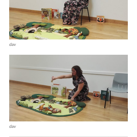
dav
dav