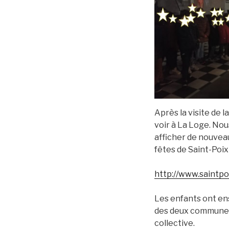
Après la visite de l
voir à La Loge. Nou
afficher de nouveau
fêtes de Saint-Poi
http://www.saintpo
Les enfants ont en
des deux communes.
collective.