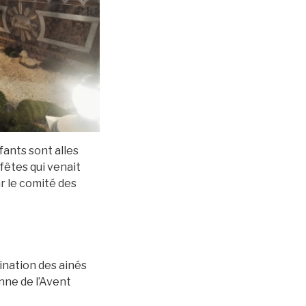
fants sont alles
fêtes qui venait
r le comité des
ination des ainés
nne de l’Avent