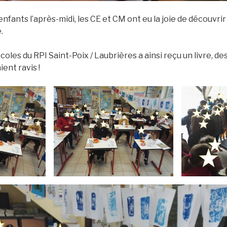
enfants l’après-midi, les CE et CM ont eu la joie de découvri
.
oles du RPI Saint-Poix / Laubrières a ainsi reçu un livre, d
ient ravis !