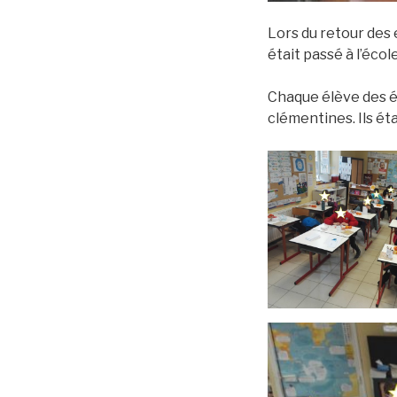
Lors du retour des 
était passé à l’école
Chaque élève des éc
clémentines. Ils éta