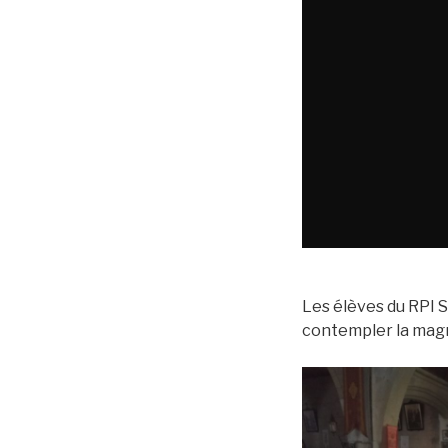
Les élèves du RPI Sa
contempler la magn