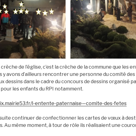
a crèche de l’église, c’est la crèche de la commune que les en
s y avons d’ailleurs rencontrer une personne du comité des 
x dessins dans le cadre du concours de dessins organisé pa
x pour les enfants du RPI notamment.
ix.mairie53.fr/l-entente-paternaise—comite-des-fetes
suite continuer de confectionner les cartes de vœux à dest
 Au même moment, à tour de rôle ils réalisaient une couro