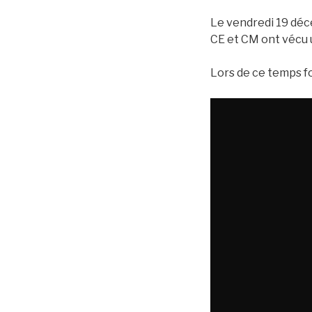
Le vendredi 19 déce
CE et CM ont vécu 
Lors de ce temps fort