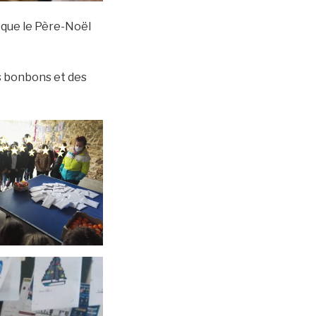
r que le Père-Noël
es bonbons et des