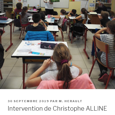
PUBLIÉ
30 SEPTEMBRE 2019
PAR
M. HERAULT
LE
Intervention de Christophe ALLINE